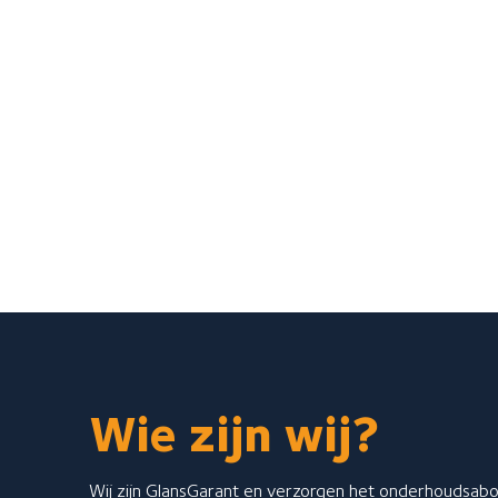
Wie zijn wij?
Wij zijn GlansGarant en verzorgen het onderhoudsa