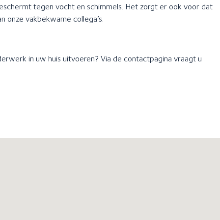
beschermt tegen vocht en schimmels. Het zorgt er ook voor dat
van onze vakbekwame collega’s.
lderwerk in uw huis uitvoeren? Via de contactpagina vraagt u