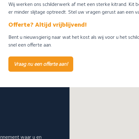
Wij werken ons schilderwerk af met een sterke kitrand. Kit 
er minder slijtage optreedt. Stel uw vragen gerust aan een 
Offerte? Altijd vrijblijvend!
Bent u nieuwsgierig naar wat het kost als wij voor u het schi
snel een offerte aan.
Vraag nu een offerte aan!
bonnement waar u en