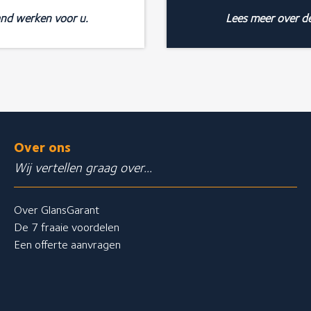
and werken voor u.
Lees meer over d
Over ons
Wij vertellen graag over...
Over GlansGarant
De 7 fraaie voordelen
Een offerte aanvragen