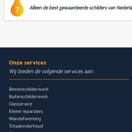
Alleen de best gewaardeerde schilders van Nederl
7
Onze services
Wij bieden de volgende services aan:
Binnenschilderwerk
Buitenschilderwerk
Glasservice
Kleine reparaties
Wandafwerking
Totaalonderhoud