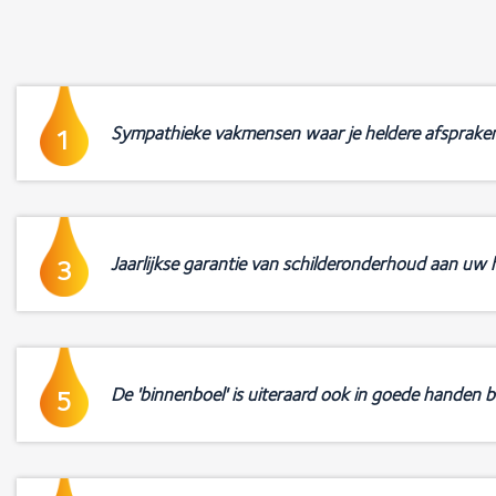
Sympathieke vakmensen waar je heldere afsprake
1
Jaarlijkse garantie van schilderonderhoud aan uw h
3
De 'binnenboel' is uiteraard ook in goede handen b
5